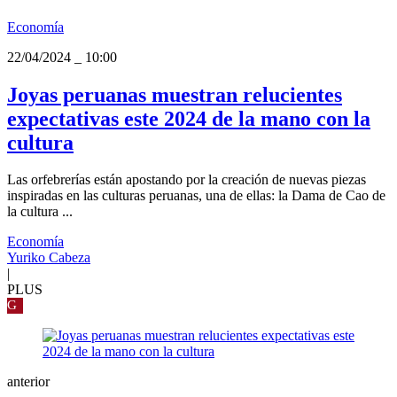
Economía
22/04/2024
_
10:00
Joyas peruanas muestran relucientes
expectativas este 2024 de la mano con la
cultura
Las orfebrerías están apostando por la creación de nuevas piezas
inspiradas en las culturas peruanas, una de ellas: la Dama de Cao de
la cultura ...
Economía
Yuriko Cabeza
|
PLUS
G
anterior