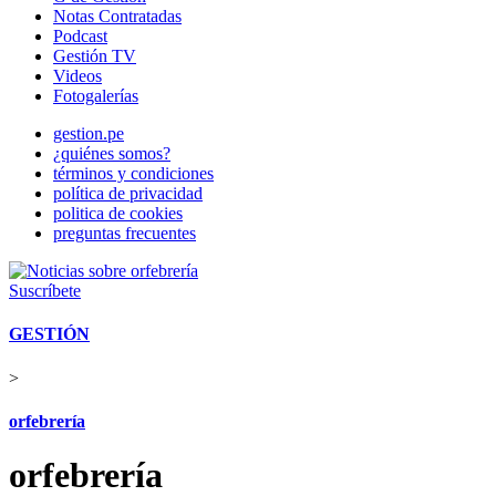
Notas Contratadas
Podcast
Gestión TV
Videos
Fotogalerías
gestion.pe
¿quiénes somos?
términos y condiciones
política de privacidad
politica de cookies
preguntas frecuentes
Suscríbete
GESTIÓN
>
orfebrería
orfebrería