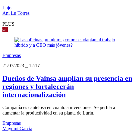
Lujo
Ani Lu Torres
|
PLUS
G
Empresas
21/07/2023
_
12:17
Dueños de Vainsa amplían su presencia en
regiones y fortalecerán
internacionalización
Compañía es cautelosa en cuanto a inversiones. Se perfila a
aumentar la productividad en su planta de Lurín.
Empresas
Mayumi García
|