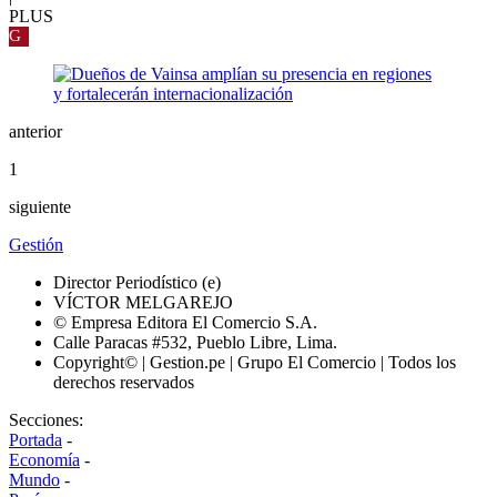
PLUS
G
anterior
1
siguiente
Gestión
Director Periodístico (e)
VÍCTOR MELGAREJO
© Empresa Editora El Comercio S.A.
Calle Paracas #532, Pueblo Libre, Lima.
Copyright© | Gestion.pe | Grupo El Comercio | Todos los
derechos reservados
Secciones:
Portada
-
Economía
-
Mundo
-