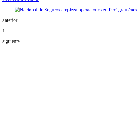
anterior
1
siguiente