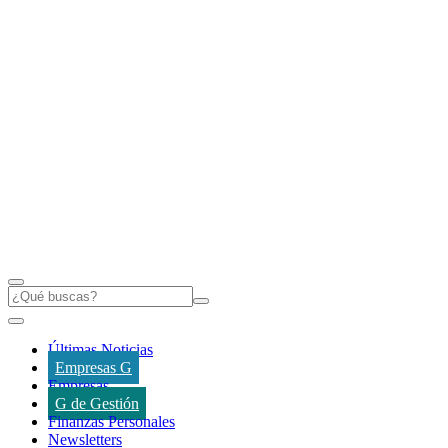
Últimas Noticias
Empresas G
Empresas
G de Gestión
Finanzas Personales
Newsletters