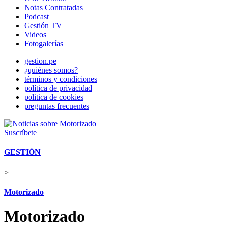
Notas Contratadas
Podcast
Gestión TV
Videos
Fotogalerías
gestion.pe
¿quiénes somos?
términos y condiciones
política de privacidad
politica de cookies
preguntas frecuentes
Suscríbete
GESTIÓN
>
Motorizado
Motorizado