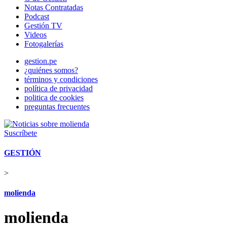
Notas Contratadas
Podcast
Gestión TV
Videos
Fotogalerías
gestion.pe
¿quiénes somos?
términos y condiciones
política de privacidad
politica de cookies
preguntas frecuentes
Suscríbete
GESTIÓN
>
molienda
molienda