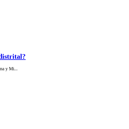
istrital?
na y Mi...