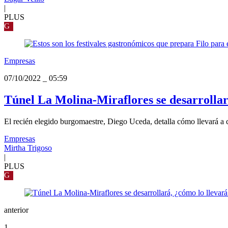
|
PLUS
G
Empresas
07/10/2022
_
05:59
Túnel La Molina-Miraflores se desarrollará
El recién elegido burgomaestre, Diego Uceda, detalla cómo llevará a 
Empresas
Mirtha Trigoso
|
PLUS
G
anterior
1