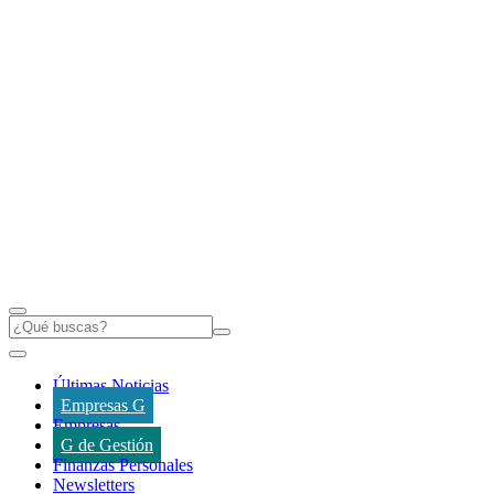
Últimas Noticias
Empresas G
Empresas
G de Gestión
Finanzas Personales
Newsletters