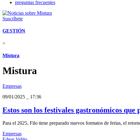
preguntas frecuentes
Suscríbete
GESTIÓN
>
Mistura
Mistura
Empresas
09/01/2025
_
17:36
Estos son los festivales gastronómicos que 
Para el 2025, Filo tiene preparado nuevos formatos de ferias, el retorno
Empresas
Edgar Velito