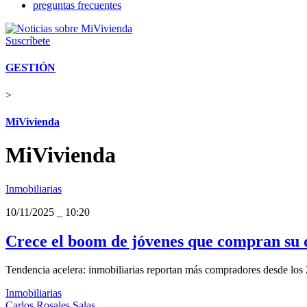
preguntas frecuentes
Suscríbete
GESTIÓN
>
MiVivienda
MiVivienda
Inmobiliarias
10/11/2025
_
10:20
Crece el boom de jóvenes que compran su d
Tendencia acelera: inmobiliarias reportan más compradores desde los 
Inmobiliarias
Carlos Rosales Salas