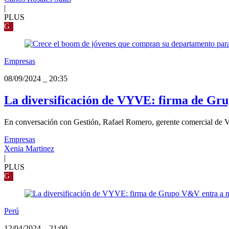
|
PLUS
G
Empresas
08/09/2024
_
20:35
La diversificación de VYVE: firma de Gru
En conversación con Gestión, Rafael Romero, gerente comercial de VY
Empresas
Xenia Martinez
|
PLUS
G
Perú
12/04/2024
_
21:00