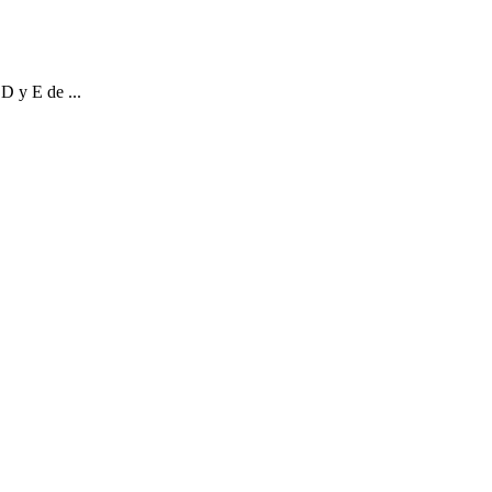
D y E de ...