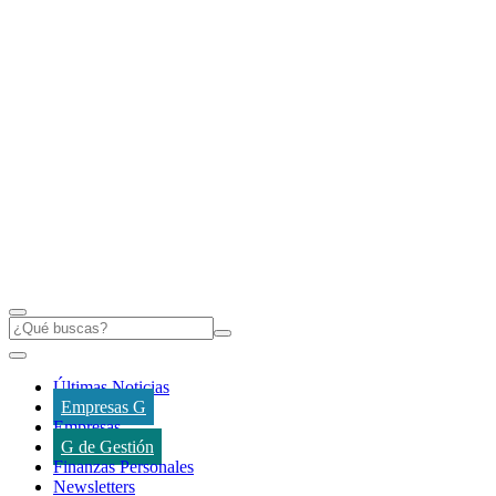
Últimas Noticias
Empresas G
Empresas
G de Gestión
Finanzas Personales
Newsletters