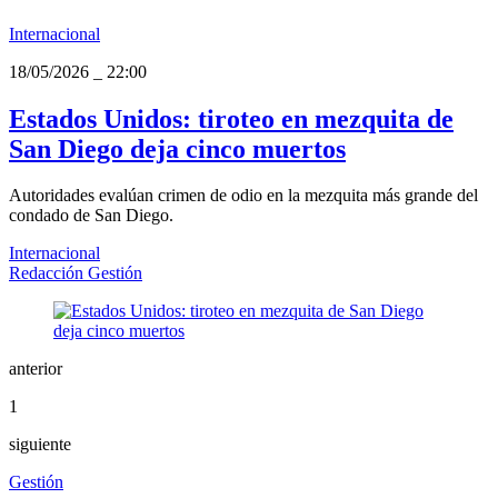
Internacional
18/05/2026
_
22:00
Estados Unidos: tiroteo en mezquita de
San Diego deja cinco muertos
Autoridades evalúan crimen de odio en la mezquita más grande del
condado de San Diego.
Internacional
Redacción Gestión
anterior
1
siguiente
Gestión