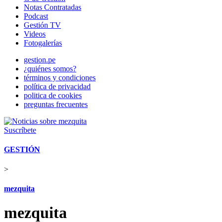
Notas Contratadas
Podcast
Gestión TV
Videos
Fotogalerías
gestion.pe
¿quiénes somos?
términos y condiciones
política de privacidad
politica de cookies
preguntas frecuentes
Suscríbete
GESTIÓN
>
mezquita
mezquita