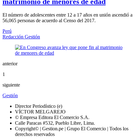
matrimonio de menores de edad
El número de adolescentes entre 12 a 17 años en unión ascendió a
56,065 personas de acuerdo al Censo del 2017.
Perú
Redacción Gestión
anterior
1
siguiente
Gestión
Director Periodístico (e)
VÍCTOR MELGAREJO
© Empresa Editora El Comercio S.A.
Calle Paracas #532, Pueblo Libre, Lima.
Copyright© | Gestion.pe | Grupo El Comercio | Todos los
derechos reservados