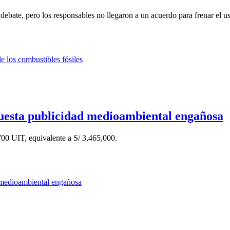
debate, pero los responsables no llegaron a un acuerdo para frenar el us
puesta publicidad medioambiental engañosa
700 UIT, equivalente a S/ 3,465,000.