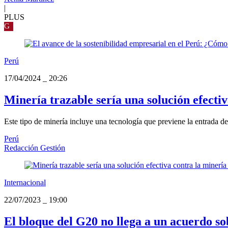
|
PLUS
G
Perú
17/04/2024
_
20:26
Minería trazable sería una solución efectiv
Este tipo de minería incluye una tecnología que previene la entrada de 
Perú
Redacción Gestión
Internacional
22/07/2023
_
19:00
El bloque del G20 no llega a un acuerdo sob