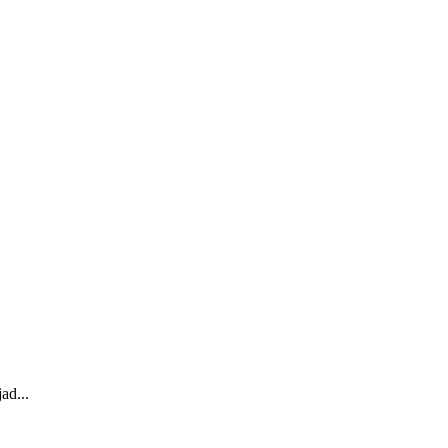
ad...