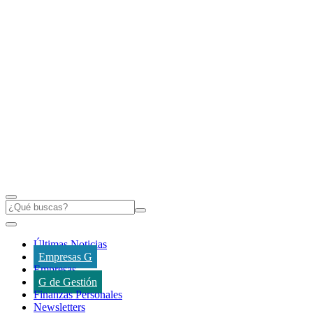
Últimas Noticias
Empresas G
Empresas
G de Gestión
Finanzas Personales
Newsletters