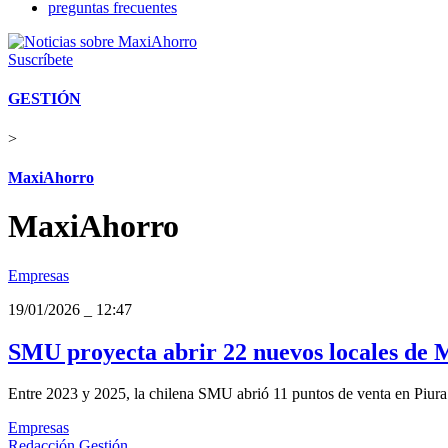
preguntas frecuentes
Suscríbete
GESTIÓN
>
MaxiAhorro
MaxiAhorro
Empresas
19/01/2026
_
12:47
SMU proyecta abrir 22 nuevos locales de 
Entre 2023 y 2025, la chilena SMU abrió 11 puntos de venta en Piura y
Empresas
Redacción Gestión