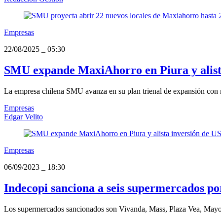
Empresas
22/08/2025
_
05:30
SMU expande MaxiAhorro en Piura y alista
La empresa chilena SMU avanza en su plan trienal de expansión con nu
Empresas
Edgar Velito
Empresas
06/09/2023
_
18:30
Indecopi sanciona a seis supermercados po
Los supermercados sancionados son Vivanda, Mass, Plaza Vea, Mayor