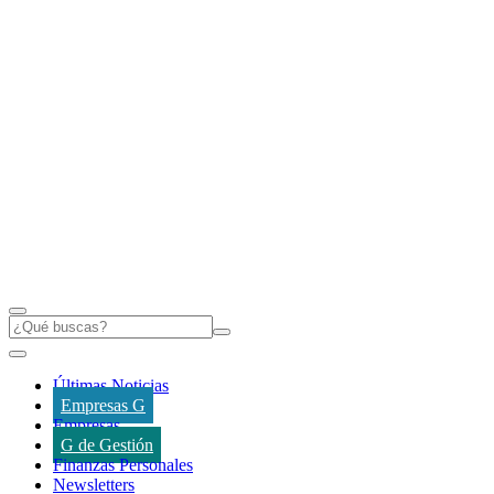
Últimas Noticias
Empresas G
Empresas
G de Gestión
Finanzas Personales
Newsletters