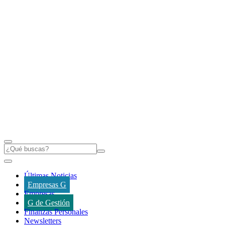
Últimas Noticias
Empresas G
Empresas
G de Gestión
Finanzas Personales
Newsletters