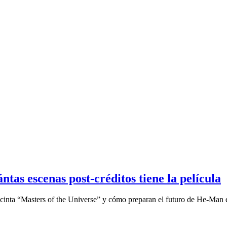
ntas escenas post-créditos tiene la película
inta “Masters of the Universe” y cómo preparan el futuro de He-Man en