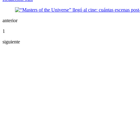
anterior
1
siguiente