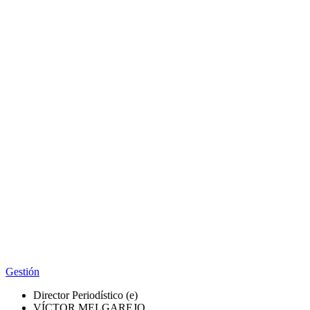
Gestión
Director Periodístico (e)
VÍCTOR MELGAREJO