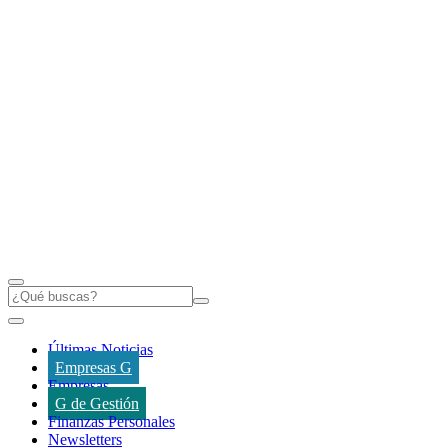
Últimas Noticias
Empresas G
Empresas
G de Gestión
Finanzas Personales
Newsletters