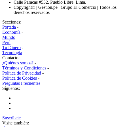
Calle Paracas #532, Pueblo Libre, Lima.
Copyright© | Gestion.pe | Grupo El Comercio | Todos los
derechos reservados
Secciones:
Portada
-
Economía
-
Mundo
-
Perú
-
Tu Dinero
-
Tecnología
Contacto:
¿Quiénes somos?
-
Términos y Condiciones
-
Política de Privacidad
-
Politica de Cookies
-
Preguntas Frecuentes
Síguenos:
Suscríbete
Visite también: