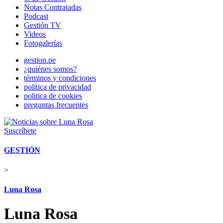
Notas Contratadas
Podcast
Gestión TV
Videos
Fotogalerías
gestion.pe
¿quiénes somos?
términos y condiciones
política de privacidad
politica de cookies
preguntas frecuentes
Suscríbete
GESTIÓN
>
Luna Rosa
Luna Rosa