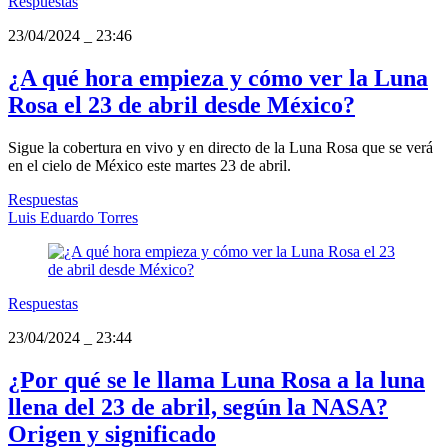
Respuestas
23/04/2024
_
23:46
¿A qué hora empieza y cómo ver la Luna
Rosa el 23 de abril desde México?
Sigue la cobertura en vivo y en directo de la Luna Rosa que se verá
en el cielo de México este martes 23 de abril.
Respuestas
Luis Eduardo Torres
Respuestas
23/04/2024
_
23:44
¿Por qué se le llama Luna Rosa a la luna
llena del 23 de abril, según la NASA?
Origen y significado