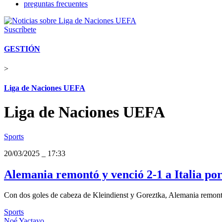
preguntas frecuentes
Suscríbete
GESTIÓN
>
Liga de Naciones UEFA
Liga de Naciones UEFA
Sports
20/03/2025
_
17:33
Alemania remontó y venció 2-1 a Italia por 
Con dos goles de cabeza de Kleindienst y Goreztka, Alemania remontó a 
Sports
Noé Yactayo