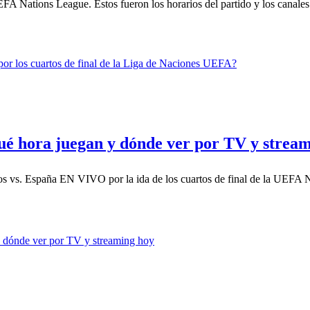
EFA Nations League. Estos fueron los horarios del partido y los canales 
é hora juegan y dónde ver por TV y strea
jos vs. España EN VIVO por la ida de los cuartos de final de la UEFA Na