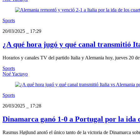
Sports
20/03/2025
_
17:29
¿A qué hora jugó y qué canal transmitió I
Horarios y canales TV del partido Italia y Alemania hoy, jueves 20 de
Sports
Noé Yactayo
Sports
20/03/2025
_
17:28
Dinamarca ganó 1-0 a Portugal por la ida d
Rasmus Højlund anotó el único tanto de la victoria de Dinamarca sobre