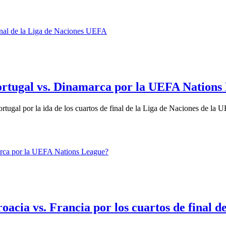
Portugal vs. Dinamarca por la UEFA Nations
rtugal por la ida de los cuartos de final de la Liga de Naciones de la 
oacia vs. Francia por los cuartos de final 