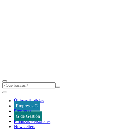
Últimas Noticias
Empresas G
Empresas
G de Gestión
Finanzas Personales
Newsletters