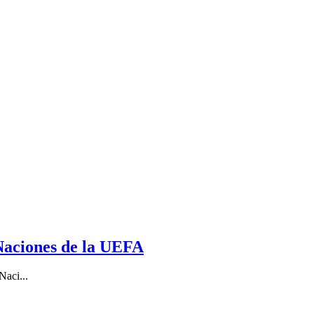
e Naciones de la UEFA
Naci...