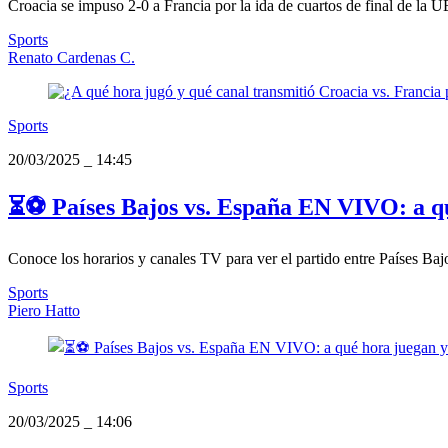
Croacia se impuso 2-0 a Francia por la ida de cuartos de final de la U
Sports
Renato Cardenas C.
Sports
20/03/2025
_
14:45
⏳⚽ Países Bajos vs. España EN VIVO: a qu
Conoce los horarios y canales TV para ver el partido entre Países Ba
Sports
Piero Hatto
Sports
20/03/2025
_
14:06