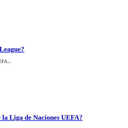
 League?
UEFA...
de la Liga de Naciones UEFA?