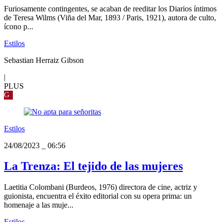
Furiosamente contingentes, se acaban de reeditar los Diarios íntimos
de Teresa Wilms (Viña del Mar, 1893 / Paris, 1921), autora de culto,
ícono p...
Estilos
Sebastian Herraiz Gibson
|
PLUS
G
Estilos
24/08/2023
_
06:56
La Trenza: El tejido de las mujeres
Laetitia Colombani (Burdeos, 1976) directora de cine, actriz y
guionista, encuentra el éxito editorial con su opera prima: un
homenaje a las muje...
Estilos