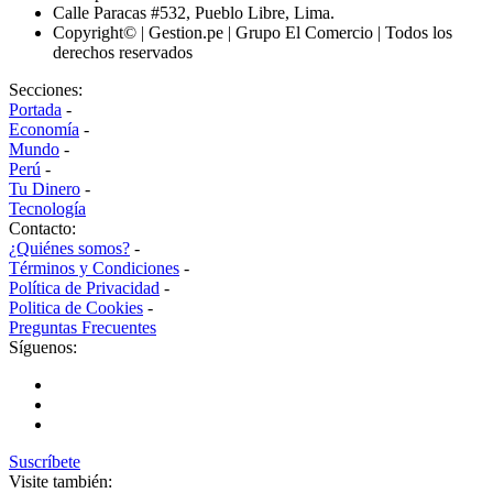
Calle Paracas #532, Pueblo Libre, Lima.
Copyright© | Gestion.pe | Grupo El Comercio | Todos los
derechos reservados
Secciones:
Portada
-
Economía
-
Mundo
-
Perú
-
Tu Dinero
-
Tecnología
Contacto:
¿Quiénes somos?
-
Términos y Condiciones
-
Política de Privacidad
-
Politica de Cookies
-
Preguntas Frecuentes
Síguenos:
Suscríbete
Visite también: