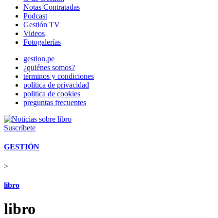
Notas Contratadas
Podcast
Gestión TV
Videos
Fotogalerías
gestion.pe
¿quiénes somos?
términos y condiciones
política de privacidad
politica de cookies
preguntas frecuentes
Suscríbete
GESTIÓN
>
libro
libro