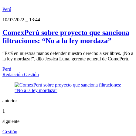
Perú
10/07/2022
_
13:44
ComexPerú sobre proyecto que sanciona
filtraciones: “No a la ley mordaza”
“Está en nuestras manos defender nuestro derecho a ser libres. ¡No a
la ley mordaza!”, dijo Jessica Luna, gerente general de ComePerú.
Perú
Redacción Gestión
anterior
1
siguiente
Gestión