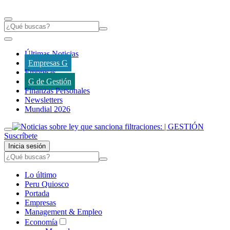
Últimas Noticias
Empresas G
Empresas
G de Gestión
Finanzas Personales
Newsletters
Mundial 2026
Suscríbete
Inicia sesión
Lo último
Peru Quiosco
Portada
Empresas
Management & Empleo
Economía