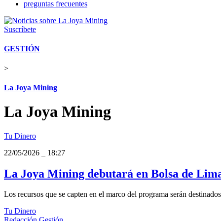
preguntas frecuentes
Suscríbete
GESTIÓN
>
La Joya Mining
La Joya Mining
Tu Dinero
22/05/2026
_
18:27
La Joya Mining debutará en Bolsa de Lima
Los recursos que se capten en el marco del programa serán destinados a 
Tu Dinero
Redacción Gestión