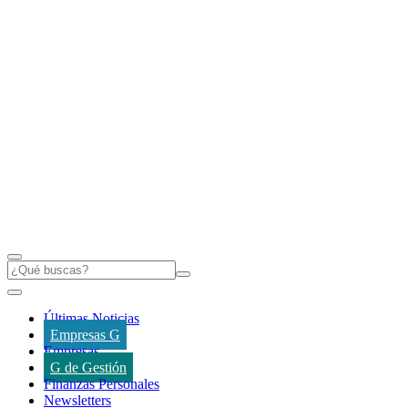
Últimas Noticias
Empresas G
Empresas
G de Gestión
Finanzas Personales
Newsletters