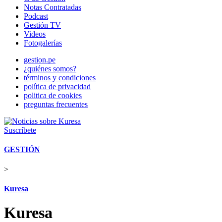
Notas Contratadas
Podcast
Gestión TV
Videos
Fotogalerías
gestion.pe
¿quiénes somos?
términos y condiciones
política de privacidad
politica de cookies
preguntas frecuentes
Suscríbete
GESTIÓN
>
Kuresa
Kuresa