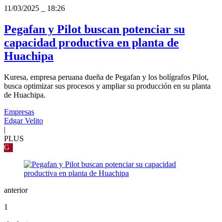
11/03/2025
_
18:26
Pegafan y Pilot buscan potenciar su
capacidad productiva en planta de
Huachipa
Kuresa, empresa peruana dueña de Pegafan y los bolígrafos Pilot,
busca optimizar sus procesos y ampliar su producción en su planta
de Huachipa.
Empresas
Edgar Velito
|
PLUS
G
anterior
1