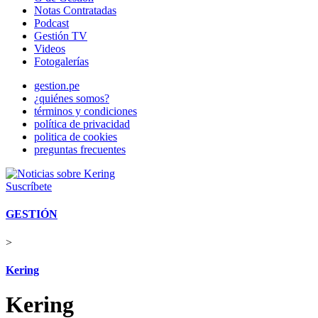
Notas Contratadas
Podcast
Gestión TV
Videos
Fotogalerías
gestion.pe
¿quiénes somos?
términos y condiciones
política de privacidad
politica de cookies
preguntas frecuentes
Suscríbete
GESTIÓN
>
Kering
Kering