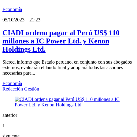
Economía
05/10/2023
_
21:23
CIADI ordena pagar al Perú US$ 110
millones a IC Power Ltd. y Kenon
Holdings Ltd.
Sicreci informó que Estado peruano, en conjunto con sus abogados
externos, evaluarán el laudo final y adoptará todas las acciones
necesarias para...
Economía
Redacción Gestión
anterior
1
siguiente