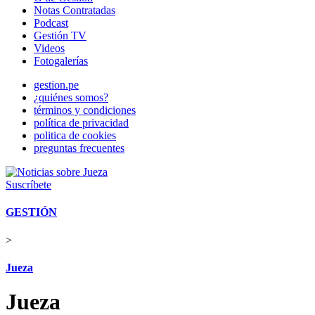
Notas Contratadas
Podcast
Gestión TV
Videos
Fotogalerías
gestion.pe
¿quiénes somos?
términos y condiciones
política de privacidad
politica de cookies
preguntas frecuentes
Suscríbete
GESTIÓN
>
Jueza
Jueza