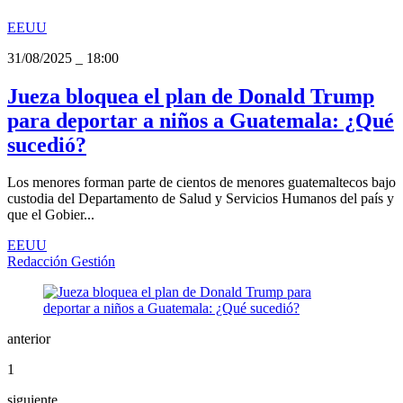
EEUU
31/08/2025
_
18:00
Jueza bloquea el plan de Donald Trump
para deportar a niños a Guatemala: ¿Qué
sucedió?
Los menores forman parte de cientos de menores guatemaltecos bajo
custodia del Departamento de Salud y Servicios Humanos del país y
que el Gobier...
EEUU
Redacción Gestión
anterior
1
siguiente