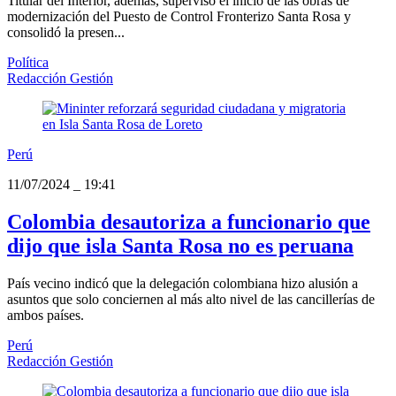
Titular del Interior, además, supervisó el inicio de las obras de
modernización del Puesto de Control Fronterizo Santa Rosa y
consolidó la presen...
Política
Redacción Gestión
Perú
11/07/2024
_
19:41
Colombia desautoriza a funcionario que
dijo que isla Santa Rosa no es peruana
País vecino indicó que la delegación colombiana hizo alusión a
asuntos que solo conciernen al más alto nivel de las cancillerías de
ambos países.
Perú
Redacción Gestión