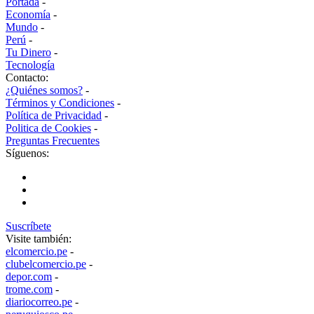
Portada
-
Economía
-
Mundo
-
Perú
-
Tu Dinero
-
Tecnología
Contacto:
¿Quiénes somos?
-
Términos y Condiciones
-
Política de Privacidad
-
Politica de Cookies
-
Preguntas Frecuentes
Síguenos:
Suscríbete
Visite también:
elcomercio.pe
-
clubelcomercio.pe
-
depor.com
-
trome.com
-
diariocorreo.pe
-