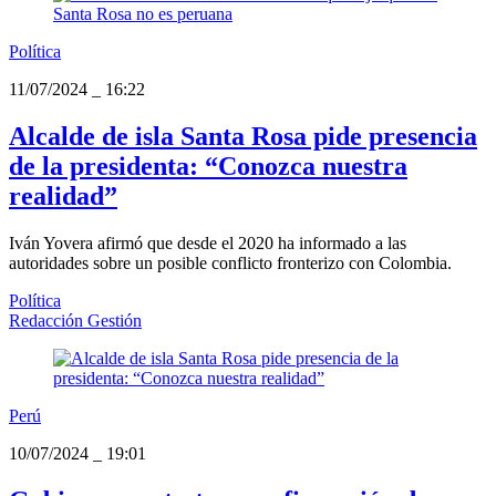
Política
11/07/2024
_
16:22
Alcalde de isla Santa Rosa pide presencia
de la presidenta: “Conozca nuestra
realidad”
Iván Yovera afirmó que desde el 2020 ha informado a las
autoridades sobre un posible conflicto fronterizo con Colombia.
Política
Redacción Gestión
Perú
10/07/2024
_
19:01