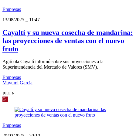
Empresas
13/08/2025
_
11:47
Cayaltí y su nueva cosecha de mandarina:
las proyecciones de ventas con el nuevo
fruto
Agrícola Cayaltí informó sobre sus proyecciones a la
Superintendencia del Mercado de Valores (SMV).
Empresas
Mayumi García
|
PLUS
G
Empresas
20/02/2025
_
20:10