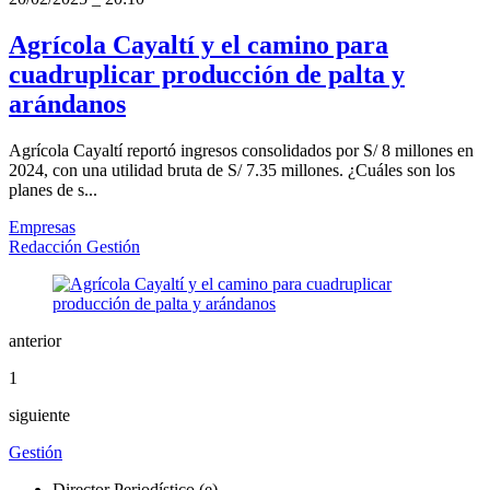
Agrícola Cayaltí y el camino para
cuadruplicar producción de palta y
arándanos
Agrícola Cayaltí reportó ingresos consolidados por S/ 8 millones en
2024, con una utilidad bruta de S/ 7.35 millones. ¿Cuáles son los
planes de s...
Empresas
Redacción Gestión
anterior
1
siguiente
Gestión
Director Periodístico (e)