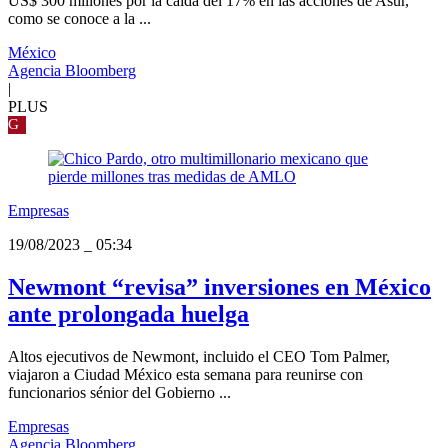
US$ 300 millones por la caída del 17% en las acciones de Asur,
como se conoce a la ...
México
Agencia Bloomberg
|
PLUS
G
Empresas
19/08/2023
_
05:34
Newmont “revisa” inversiones en México
ante prolongada huelga
Altos ejecutivos de Newmont, incluido el CEO Tom Palmer,
viajaron a Ciudad México esta semana para reunirse con
funcionarios sénior del Gobierno ...
Empresas
Agencia Bloomberg