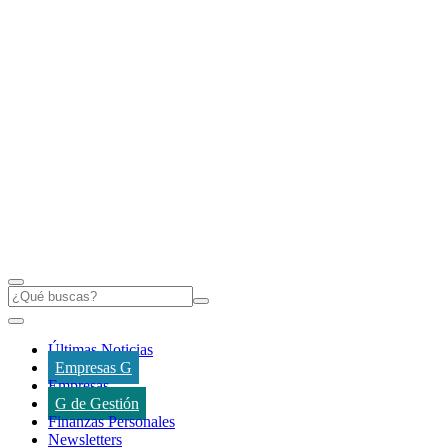
Últimas Noticias
Empresas G
Empresas
G de Gestión
Finanzas Personales
Newsletters