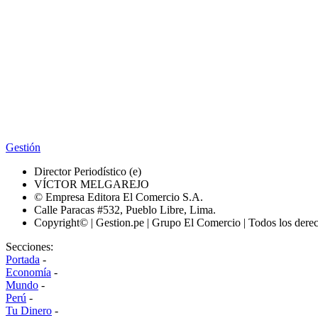
Gestión
Director Periodístico (e)
VÍCTOR MELGAREJO
© Empresa Editora El Comercio S.A.
Calle Paracas #532, Pueblo Libre, Lima.
Copyright© | Gestion.pe | Grupo El Comercio | Todos los dere
Secciones:
Portada
-
Economía
-
Mundo
-
Perú
-
Tu Dinero
-