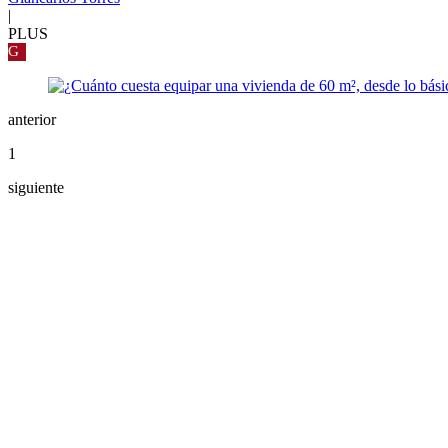
|
PLUS
G
anterior
1
siguiente