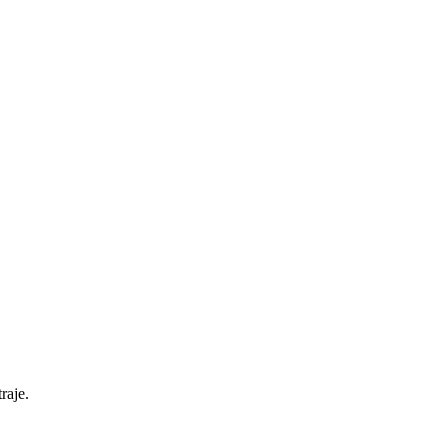
raje.