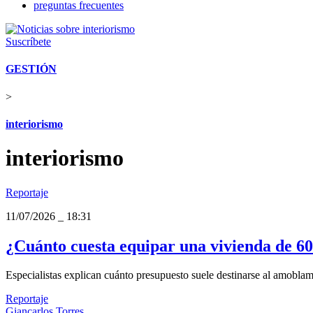
preguntas frecuentes
Suscríbete
GESTIÓN
>
interiorismo
interiorismo
Reportaje
11/07/2026
_
18:31
¿Cuánto cuesta equipar una vivienda de 60
Especialistas explican cuánto presupuesto suele destinarse al amobla
Reportaje
Giancarlos Torres