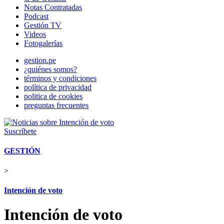
Notas Contratadas
Podcast
Gestión TV
Videos
Fotogalerías
gestion.pe
¿quiénes somos?
términos y condiciones
política de privacidad
politica de cookies
preguntas frecuentes
Suscríbete
GESTIÓN
>
Intención de voto
Intención de voto