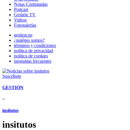
Notas Contratadas
Podcast
Gestión TV
Videos
Fotogalerías
gestion.pe
¿quiénes somos?
términos y condiciones
política de privacidad
politica de cookies
preguntas frecuentes
Suscríbete
GESTIÓN
>
insitutos
insitutos