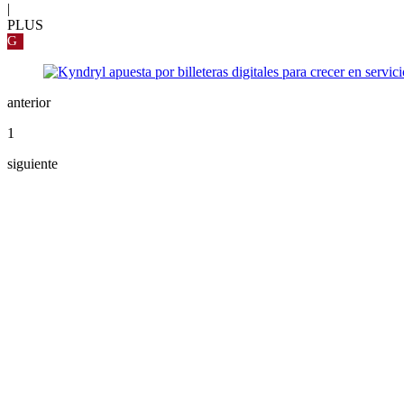
|
PLUS
G
anterior
1
siguiente