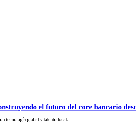
truyendo el futuro del core bancario desd
 tecnología global y talento local.