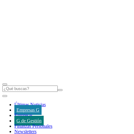
Últimas Noticias
Empresas G
Empresas
G de Gestión
Finanzas Personales
Newsletters