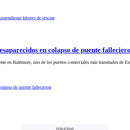
saparecidos en colapso de puente fallecier
nte en Baltimore, uno de los puertos comerciales más transitados de Est