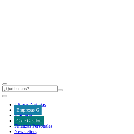
Últimas Noticias
Empresas G
Empresas
G de Gestión
Finanzas Personales
Newsletters