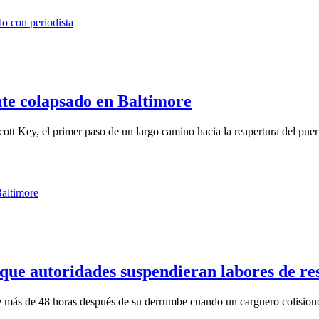
te colapsado en Baltimore
tt Key, el primer paso de un largo camino hacia la reapertura del puert
 que autoridades suspendieran labores de re
e más de 48 horas después de su derrumbe cuando un carguero colisionó 