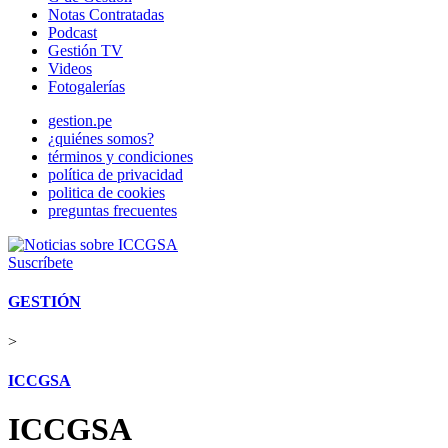
Notas Contratadas
Podcast
Gestión TV
Videos
Fotogalerías
gestion.pe
¿quiénes somos?
términos y condiciones
política de privacidad
politica de cookies
preguntas frecuentes
Suscríbete
GESTIÓN
>
ICCGSA
ICCGSA