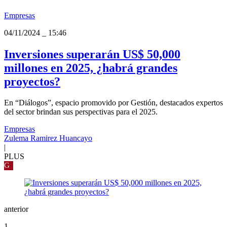
Empresas
04/11/2024
_
15:46
Inversiones superarán US$ 50,000
millones en 2025, ¿habrá grandes
proyectos?
En “Diálogos”, espacio promovido por Gestión, destacados expertos
del sector brindan sus perspectivas para el 2025.
Empresas
Zulema Ramirez Huancayo
|
PLUS
G
anterior
1