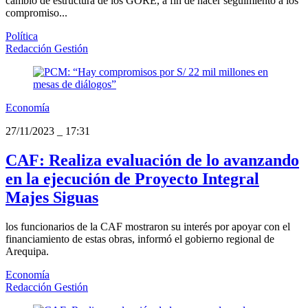
cambio de estructura de los GORE, a fin de hacer seguimiento a los
compromiso...
Política
Redacción Gestión
Economía
27/11/2023
_
17:31
CAF: Realiza evaluación de lo avanzando
en la ejecución de Proyecto Integral
Majes Siguas
los funcionarios de la CAF mostraron su interés por apoyar con el
financiamiento de estas obras, informó el gobierno regional de
Arequipa.
Economía
Redacción Gestión