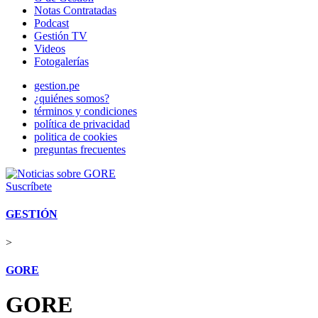
Notas Contratadas
Podcast
Gestión TV
Videos
Fotogalerías
gestion.pe
¿quiénes somos?
términos y condiciones
política de privacidad
politica de cookies
preguntas frecuentes
Suscríbete
GESTIÓN
>
GORE
GORE