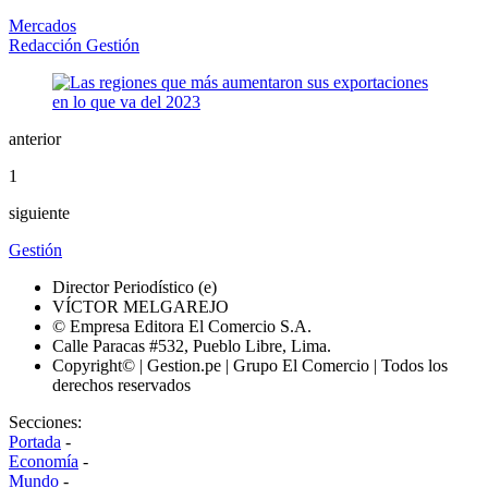
Mercados
Redacción Gestión
anterior
1
siguiente
Gestión
Director Periodístico (e)
VÍCTOR MELGAREJO
© Empresa Editora El Comercio S.A.
Calle Paracas #532, Pueblo Libre, Lima.
Copyright© | Gestion.pe | Grupo El Comercio | Todos los
derechos reservados
Secciones:
Portada
-
Economía
-
Mundo
-