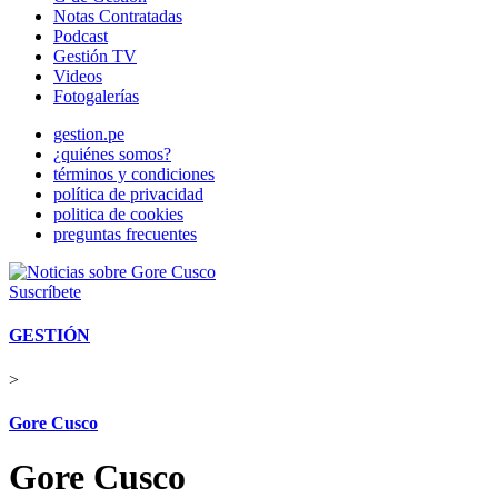
Notas Contratadas
Podcast
Gestión TV
Videos
Fotogalerías
gestion.pe
¿quiénes somos?
términos y condiciones
política de privacidad
politica de cookies
preguntas frecuentes
Suscríbete
GESTIÓN
>
Gore Cusco
Gore Cusco