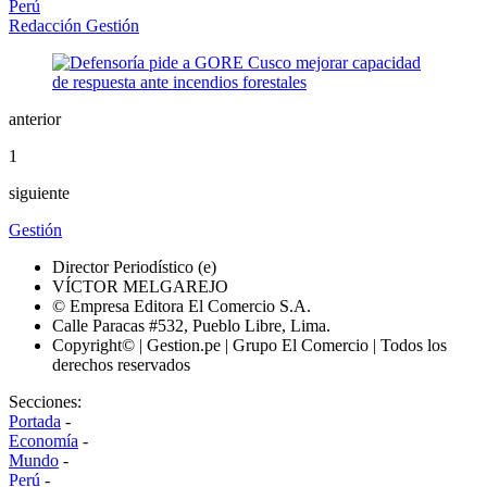
Perú
Redacción Gestión
anterior
1
siguiente
Gestión
Director Periodístico (e)
VÍCTOR MELGAREJO
© Empresa Editora El Comercio S.A.
Calle Paracas #532, Pueblo Libre, Lima.
Copyright© | Gestion.pe | Grupo El Comercio | Todos los
derechos reservados
Secciones:
Portada
-
Economía
-
Mundo
-
Perú
-