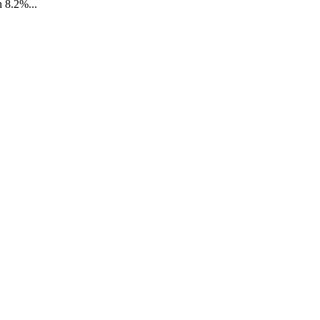
n 8.2%...