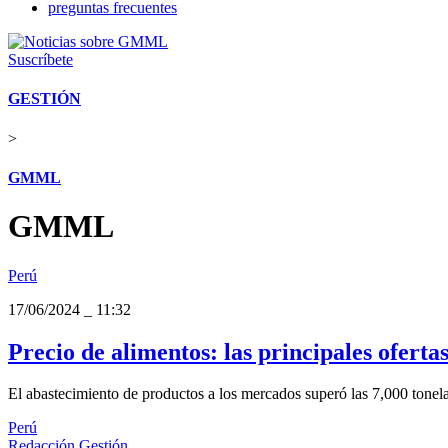
preguntas frecuentes
Suscríbete
GESTIÓN
>
GMML
GMML
Perú
17/06/2024
_
11:32
Precio de alimentos: las principales oferta
El abastecimiento de productos a los mercados superó las 7,000 tonel
Perú
Redacción Gestión