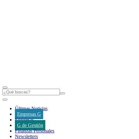
Últimas Noticias
Empresas G
Empresas
G de Gestión
Finanzas Personales
Newsletters