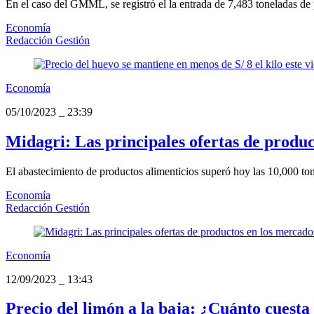
En el caso del GMML, se registró el la entrada de 7,483 toneladas de 
Economía
Redacción Gestión
Economía
05/10/2023
_
23:39
Midagri: Las principales ofertas de produ
El abastecimiento de productos alimenticios superó hoy las 10,000 ton
Economía
Redacción Gestión
Economía
12/09/2023
_
13:43
Precio del limón a la baja: ¿Cuánto cuesta