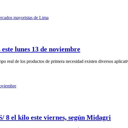
s este lunes 13 de noviembre
mpo real de los productos de primera necesidad existen diversos aplicativ
 8 el kilo este viernes, según Midagri