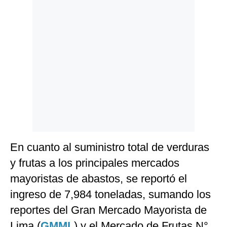
Politica
De
Cookies
Preguntas
Frecuentes
En cuanto al suministro total de verduras
y frutas a los principales mercados
mayoristas de abastos, se reportó el
ingreso de 7,984 toneladas, sumando los
reportes del Gran Mercado Mayorista de
Lima (
GMML
) y el Mercado de Frutas N°