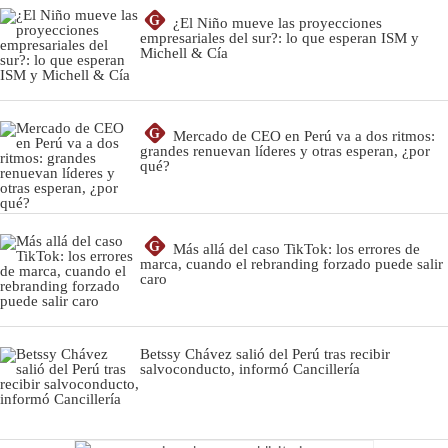
G
¿El Niño mueve las proyecciones
empresariales del sur?: lo que esperan ISM y
Michell & Cía
G
Mercado de CEO en Perú va a dos ritmos:
grandes renuevan líderes y otras esperan, ¿por
qué?
G
Más allá del caso TikTok: los errores de
marca, cuando el rebranding forzado puede salir
caro
Betssy Chávez salió del Perú tras recibir
salvoconducto, informó Cancillería