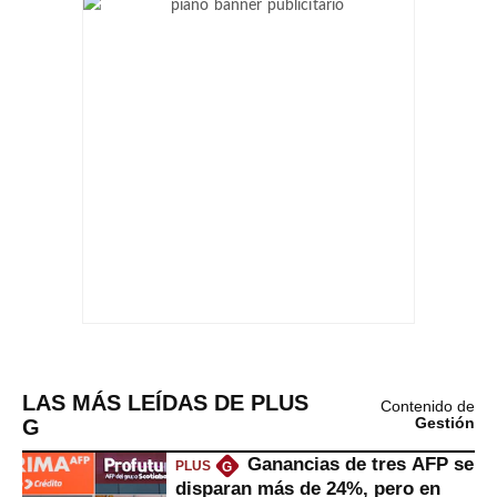
LAS MÁS LEÍDAS DE PLUS
Contenido de
G
Gestión
Ganancias de tres AFP se
PLUS
G
disparan más de 24%, pero en