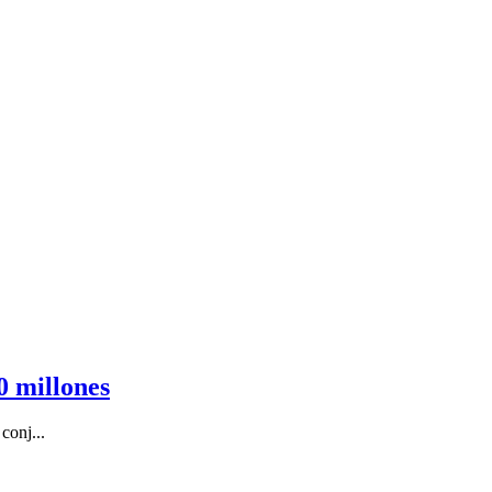
0 millones
conj...