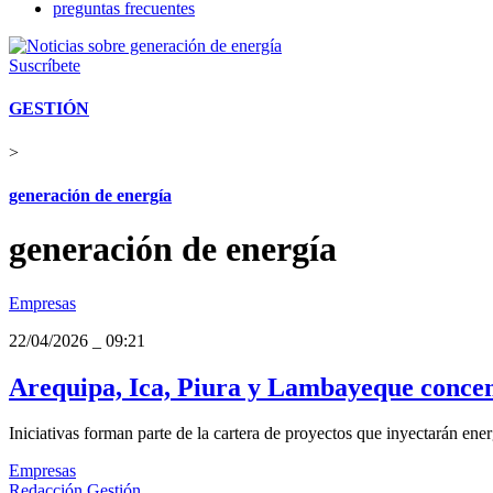
preguntas frecuentes
Suscríbete
GESTIÓN
>
generación de energía
generación de energía
Empresas
22/04/2026
_
09:21
Arequipa, Ica, Piura y Lambayeque concen
Iniciativas forman parte de la cartera de proyectos que inyectarán ene
Empresas
Redacción Gestión