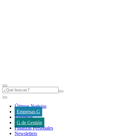
Últimas Noticias
Empresas G
Empresas
G de Gestión
Finanzas Personales
Newsletters