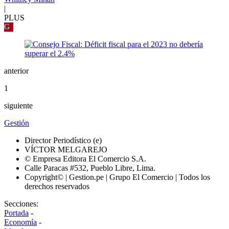
|
PLUS
G
anterior
1
siguiente
Gestión
Director Periodístico (e)
VÍCTOR MELGAREJO
© Empresa Editora El Comercio S.A.
Calle Paracas #532, Pueblo Libre, Lima.
Copyright© | Gestion.pe | Grupo El Comercio | Todos los
derechos reservados
Secciones:
Portada
-
Economía
-