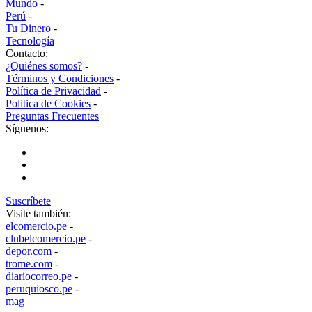
Mundo
-
Perú
-
Tu Dinero
-
Tecnología
Contacto:
¿Quiénes somos?
-
Términos y Condiciones
-
Política de Privacidad
-
Politica de Cookies
-
Preguntas Frecuentes
Síguenos:
Suscríbete
Visite también:
elcomercio.pe
-
clubelcomercio.pe
-
depor.com
-
trome.com
-
diariocorreo.pe
-
peruquiosco.pe
-
mag