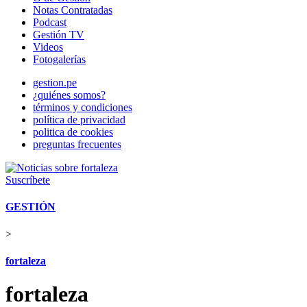
Notas Contratadas
Podcast
Gestión TV
Videos
Fotogalerías
gestion.pe
¿quiénes somos?
términos y condiciones
política de privacidad
politica de cookies
preguntas frecuentes
Suscríbete
GESTIÓN
>
fortaleza
fortaleza