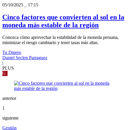
05/10/2025
_
17:15
Cinco factores que convierten al sol en la
moneda más estable de la región
Conozca cómo aprovechar la estabilidad de la moneda peruana,
minimizar el riesgo cambiario y tener tasas más altas.
Tu Dinero
Daniel Seclen Parraguez
|
PLUS
G
anterior
1
siguiente
Gestión