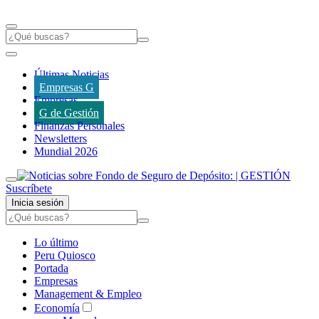
Últimas Noticias
Empresas G
Empresas
G de Gestión
Finanzas Personales
Newsletters
Mundial 2026
Suscríbete
Inicia sesión
Lo último
Peru Quiosco
Portada
Empresas
Management & Empleo
Economía