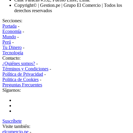
Copyright© | Gestion.pe | Grupo El Comercio | Todos los
derechos reservados
Secciones:
Portada
-
Economía
-
Mundo
-
Perú
-
Tu Dinero
-
Tecnología
Contacto:
¿Quiénes somos?
-
Términos y Condiciones
-
Política de Privacidad
-
Politica de Cookies
-
Preguntas Frecuentes
Síguenos:
Suscríbete
Visite también:
elcomercio.pe
-