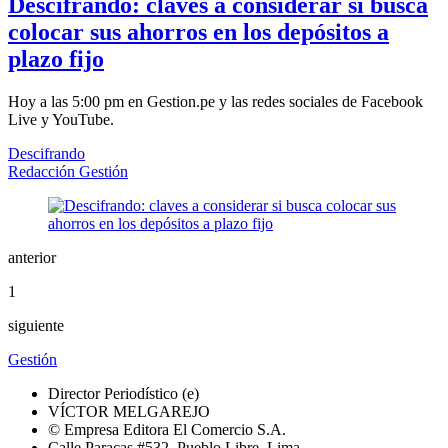
Descifrando: claves a considerar si busca
colocar sus ahorros en los depósitos a
plazo fijo
Hoy a las 5:00 pm en Gestion.pe y las redes sociales de Facebook
Live y YouTube.
Descifrando
Redacción Gestión
anterior
1
siguiente
Gestión
Director Periodístico (e)
VÍCTOR MELGAREJO
© Empresa Editora El Comercio S.A.
Calle Paracas #532, Pueblo Libre, Lima.