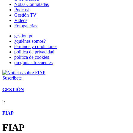
Notas Contratadas
Podcast
Gestión TV
Videos
Fotogalerías
gestion.pe
¿quiénes somos?
términos y condiciones
política de privacidad
politica de cookies
preguntas frecuentes
Suscríbete
GESTIÓN
>
FIAP
FIAP