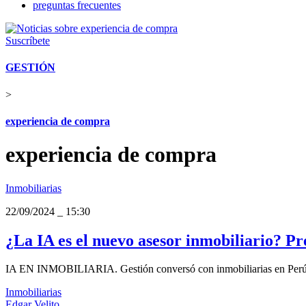
preguntas frecuentes
Suscríbete
GESTIÓN
>
experiencia de compra
experiencia de compra
Inmobiliarias
22/09/2024
_
15:30
¿La IA es el nuevo asesor inmobiliario? P
IA EN INMOBILIARIA. Gestión conversó con inmobiliarias en Perú par
Inmobiliarias
Edgar Velito