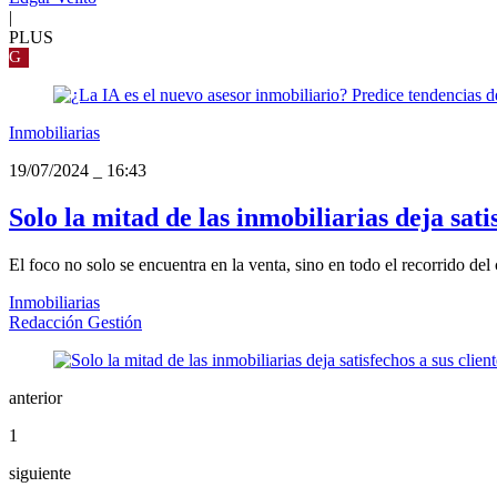
|
PLUS
G
Inmobiliarias
19/07/2024
_
16:43
Solo la mitad de las inmobiliarias deja satis
El foco no solo se encuentra en la venta, sino en todo el recorrido del 
Inmobiliarias
Redacción Gestión
anterior
1
siguiente