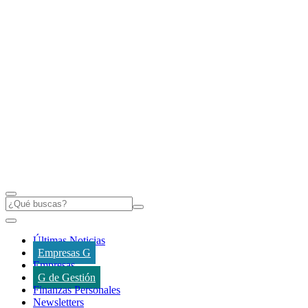
Últimas Noticias
Empresas G
Empresas
G de Gestión
Finanzas Personales
Newsletters