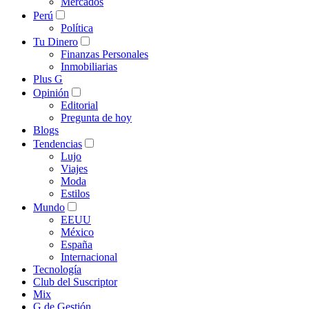
Mercados
Perú
Política
Tu Dinero
Finanzas Personales
Inmobiliarias
Plus G
Opinión
Editorial
Pregunta de hoy
Blogs
Tendencias
Lujo
Viajes
Moda
Estilos
Mundo
EEUU
México
España
Internacional
Tecnología
Club del Suscriptor
Mix
G de Gestión