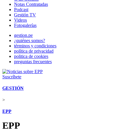
Notas Contratadas
Podcast
Gestión TV
Videos
Fotogalerías
gestion.pe
¿quiénes somos?
términos y condiciones
política de privacidad
politica de cookies
preguntas frecuentes
Suscríbete
GESTIÓN
>
EPP
EPP