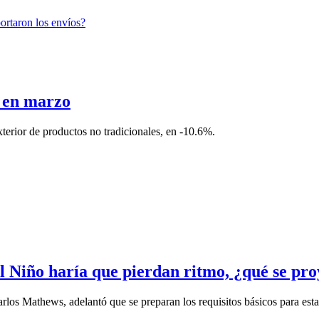
 en marzo
xterior de productos no tradicionales, en -10.6%.
l Niño haría que pierdan ritmo, ¿qué se pr
 Mathews, adelantó que se preparan los requisitos básicos para establ