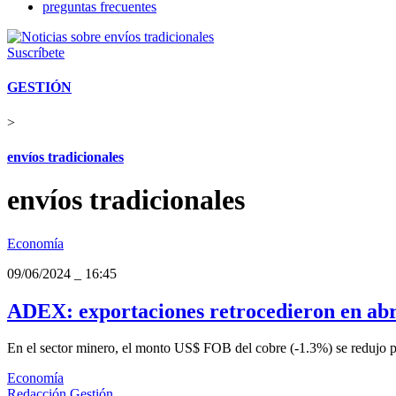
preguntas frecuentes
Suscríbete
GESTIÓN
>
envíos tradicionales
envíos tradicionales
Economía
09/06/2024
_
16:45
ADEX: exportaciones retrocedieron en abr
En el sector minero, el monto US$ FOB del cobre (-1.3%) se redujo p
Economía
Redacción Gestión