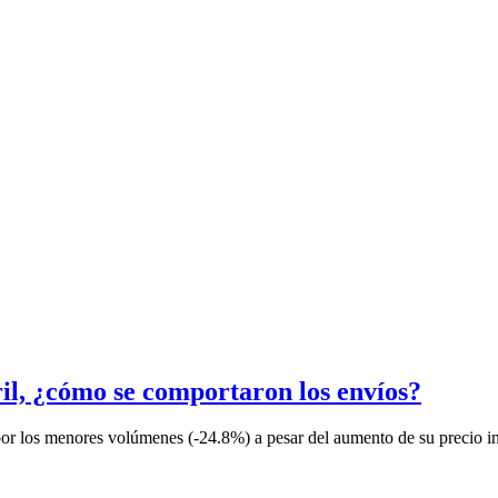
il, ¿cómo se comportaron los envíos?
or los menores volúmenes (-24.8%) a pesar del aumento de su precio in