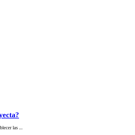
oyecta?
ecer las ...