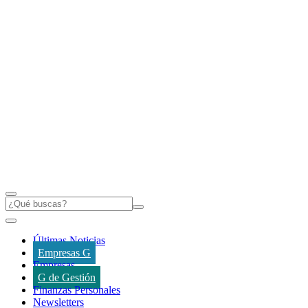
Últimas Noticias
Empresas G
Empresas
G de Gestión
Finanzas Personales
Newsletters