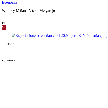
Economía
Whitney Miñán - Víctor Melgarejo
|
PLUS
G
anterior
1
siguiente