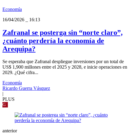
Economía
16/04/2026
_
16:13
Zafranal se posterga sin “norte claro”,
¿cuánto perdería la economía de
Arequipa?
Se esperaba que Zafranal despliegue inversiones por un total de
US$ 1,900 millones entre el 2025 y 2028, e inicie operaciones en
2029. ¿Qué cifra...
Economía
Ricardo Guerra Vásquez
|
PLUS
G
anterior