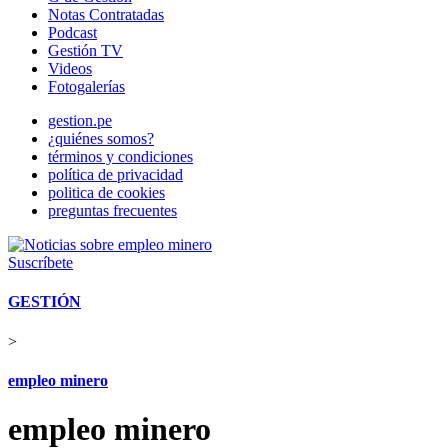
Notas Contratadas
Podcast
Gestión TV
Videos
Fotogalerías
gestion.pe
¿quiénes somos?
términos y condiciones
política de privacidad
politica de cookies
preguntas frecuentes
Suscríbete
GESTIÓN
>
empleo minero
empleo minero