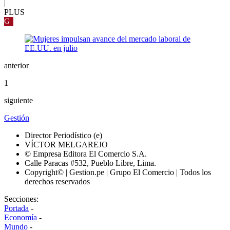
|
PLUS
G
anterior
1
siguiente
Gestión
Director Periodístico (e)
VÍCTOR MELGAREJO
© Empresa Editora El Comercio S.A.
Calle Paracas #532, Pueblo Libre, Lima.
Copyright© | Gestion.pe | Grupo El Comercio | Todos los
derechos reservados
Secciones:
Portada
-
Economía
-
Mundo
-