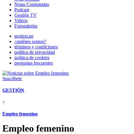
Notas Contratadas
Podcast
Gestión TV
Videos
Fotogalerías
gestion.pe
¿quiénes somos?
términos y condiciones
política de privacidad
politica de cookies
preguntas frecuentes
Suscríbete
GESTIÓN
>
Empleo femenino
Empleo femenino