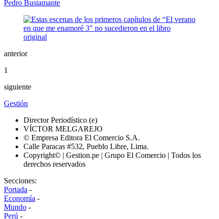
Pedro Bustamante
anterior
1
siguiente
Gestión
Director Periodístico (e)
VÍCTOR MELGAREJO
© Empresa Editora El Comercio S.A.
Calle Paracas #532, Pueblo Libre, Lima.
Copyright© | Gestion.pe | Grupo El Comercio | Todos los
derechos reservados
Secciones:
Portada
-
Economía
-
Mundo
-
Perú
-