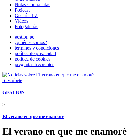
Notas Contratadas
Podcast
Gestión TV
Videos
Fotogalerías
gestion.pe
¿quiénes somos?
términos y condiciones
política de privacidad
politica de cookies
preguntas frecuentes
Suscríbete
GESTIÓN
>
El verano en que me enamoré
El verano en que me enamoré