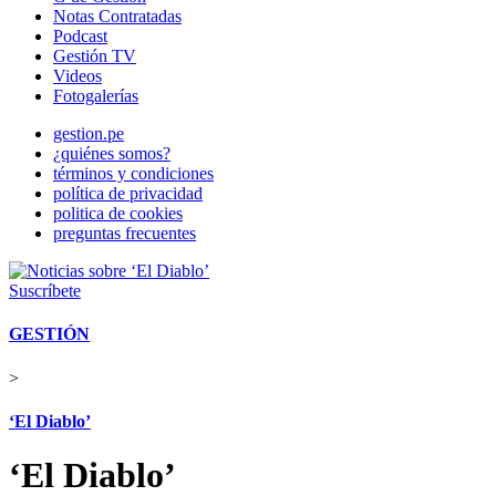
Notas Contratadas
Podcast
Gestión TV
Videos
Fotogalerías
gestion.pe
¿quiénes somos?
términos y condiciones
política de privacidad
politica de cookies
preguntas frecuentes
Suscríbete
GESTIÓN
>
‘El Diablo’
‘El Diablo’