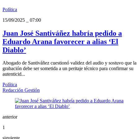
Política
15/09/2025
_
07:00
Juan José Santiváñez habría pedido a
Eduardo Arana favorecer a alias ‘El
Diablo’
Abogado de Santiváñez cuestionó validez del audio y sostuvo que la
grabación debe ser sometida a un peritaje técnico para confirmar su
autenticid...
Política
Redacción Gestión
anterior
1
siguiente