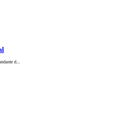
al
ndante d...