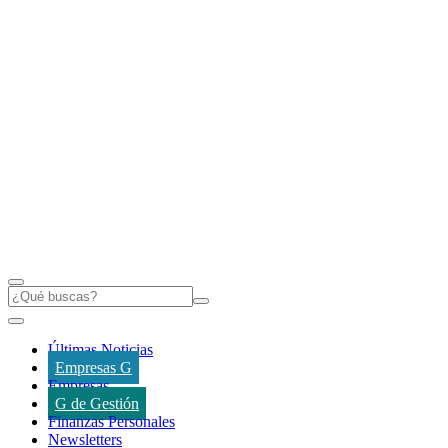
Últimas Noticias
Empresas G
Empresas
G de Gestión
Finanzas Personales
Newsletters