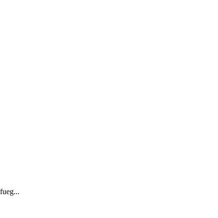
fueg...