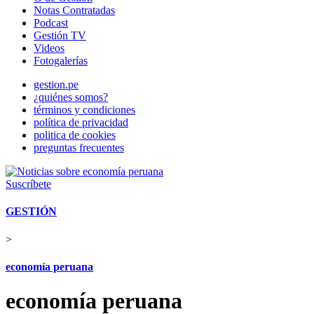
Notas Contratadas
Podcast
Gestión TV
Videos
Fotogalerías
gestion.pe
¿quiénes somos?
términos y condiciones
política de privacidad
politica de cookies
preguntas frecuentes
Suscríbete
GESTIÓN
>
economía peruana
economía peruana