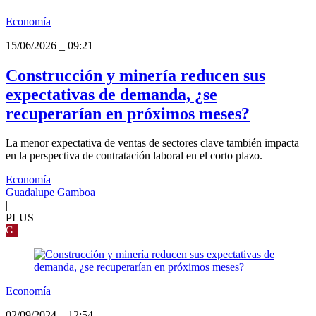
Economía
15/06/2026
_
09:21
Construcción y minería reducen sus
expectativas de demanda, ¿se
recuperarían en próximos meses?
La menor expectativa de ventas de sectores clave también impacta
en la perspectiva de contratación laboral en el corto plazo.
Economía
Guadalupe Gamboa
|
PLUS
G
Economía
02/09/2024
_
12:54